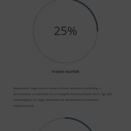
25
%
Kreatív munkák
Alapelvünk, hogy kreatív munka minden esetben a branding, a
pozicionálás, a márkázás és az integrált kommunikáció része. Így nyílt
lehetőségünk rá, hogy történelmi és nemzetközi brandeknek
dolgozhassunk.