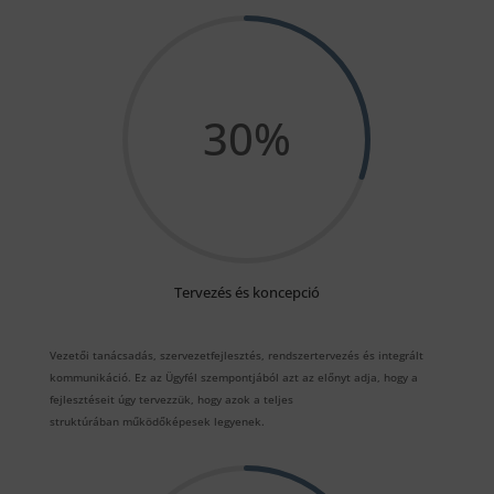
30
%
Tervezés és koncepció
Vezetői tanácsadás, szervezetfejlesztés, rendszertervezés és integrált
kommunikáció. Ez az Ügyfél szempontjából azt az előnyt adja, hogy a
fejlesztéseit úgy tervezzük, hogy azok a teljes
struktúrában működőképesek legyenek.