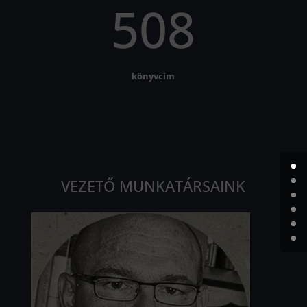
508
könyvcím
VEZETŐ MUNKATÁRSAINK