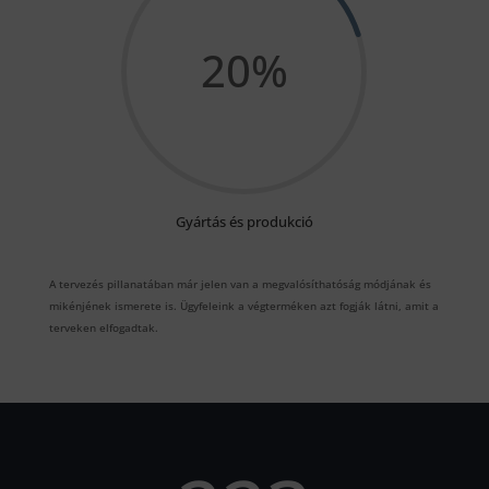
20
%
Gyártás és produkció
A tervezés pillanatában már jelen van a megvalósíthatóság módjának és
mikénjének ismerete is. Ügyfeleink a végterméken azt fogják látni, amit a
terveken elfogadtak.