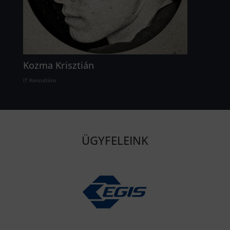
Kozma Krisztián
IT Konzultáns
ÜGYFELEINK