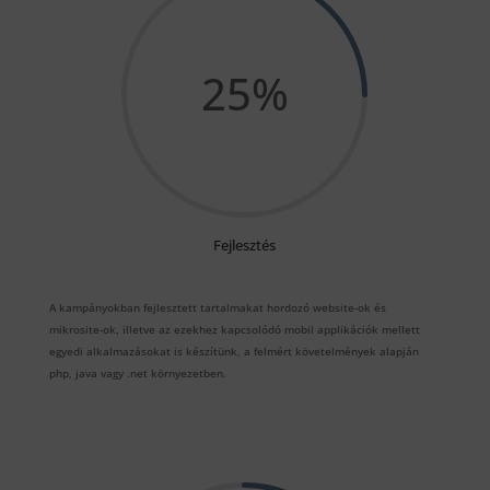
25
%
Fejlesztés
A kampányokban fejlesztett tartalmakat hordozó website-ok és
mikrosite-ok, illetve az ezekhez kapcsolódó mobil applikációk mellett
egyedi alkalmazásokat is készítünk, a felmért követelmények alapján
php, java vagy .net környezetben.